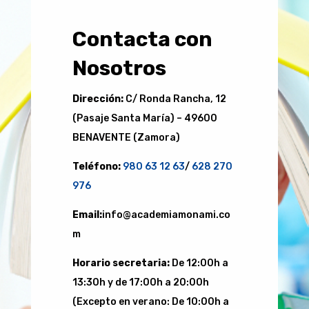
Contacta con
Nosotros
Dirección:
C/ Ronda Rancha, 12
(Pasaje Santa María) – 49600
BENAVENTE (Zamora)
Teléfono:
980 63 12 63
/
628 270
976
Email:
info@academiamonami.co
m
Horario secretaria:
De 12:00h a
13:30h y de 17:00h a 20:00h
(Excepto en verano: De 10:00h a