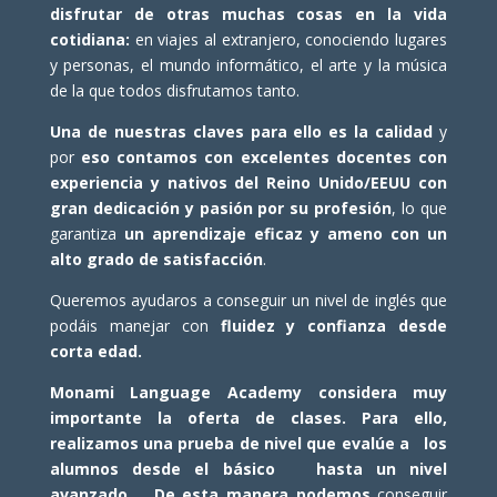
disfrutar de otras muchas cosas en la vida
cotidiana:
en viajes al extranjero, conociendo lugares
y personas, el mundo informático, el arte y la música
de la que todos disfrutamos tanto.
Una de nuestras claves para ello es la calidad
y
por
eso contamos con excelentes docentes con
experiencia y nativos del Reino Unido/EEUU
con
gran dedicación y pasión por su profesión
, lo que
garantiza
un aprendizaje eficaz y ameno
con un
alto grado de satisfacción
.
Queremos ayudaros a conseguir un nivel de inglés que
podáis manejar con
fluidez y confianza desde
corta edad.
Monami Language Academy considera muy
importante la oferta de clases. Para ello,
realizamos una prueba de nivel que evalúe a los
alumnos desde el básico hasta un nivel
avanzado. De esta manera podemos
conseguir