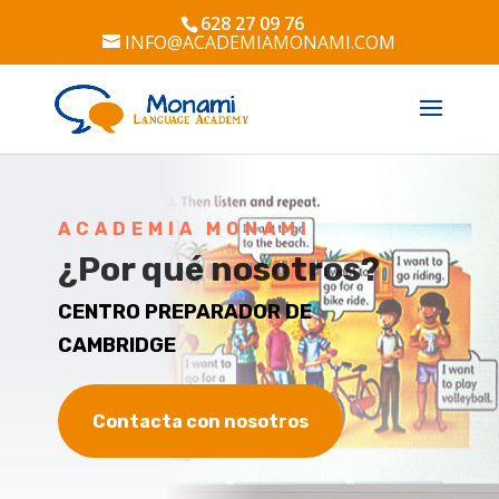
628 27 09 76
INFO@ACADEMIAMONAMI.COM
ACADEMIA MONAMI
¿Por qué nosotros?
CENTRO PREPARADOR DE
CAMBRIDGE
Contacta con nosotros